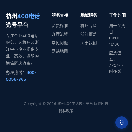
杭州
400电话
服务支持
地域服务
工作时间
选号平台
资费标准
杭州专区
周一至周
日
办理流程
浙江覆盖
专注企业400电话
09:00-
服务，为杭州及浙
常见问题
关于我们
18:00
江中小企业提供专
网站地图
应急值
业、高效、透明的
班：
通信解决方案。
7×24小
时在线
办理热线：
400-
0056-365
Copyright © 2026 杭州400电话选号平台 版权所有
隐私政策