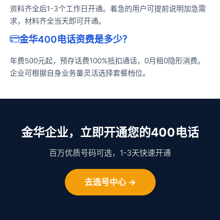
资料齐全后1-3个工作日开通。着急的用户可提前说明加急需
求，材料齐全当天即可开通。
金华400电话资费是多少？
年费500元起，预存话费100%抵扣通话，0月租0隐形消费。
企业可根据自身业务量灵活选择套餐档位。
金华企业，立即开通您的400电话
百万优质号码可选，1-3天快速开通
去选号中心 →