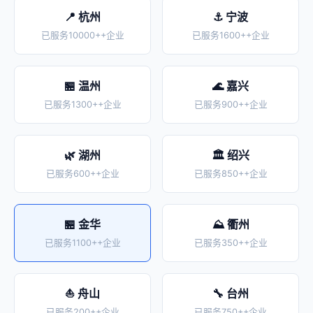
📍 杭州
⚓ 宁波
已服务10000++企业
已服务1600++企业
🏪 温州
🌊 嘉兴
已服务1300++企业
已服务900++企业
🌿 湖州
🏛️ 绍兴
已服务600++企业
已服务850++企业
🏪 金华
⛰️ 衢州
已服务1100++企业
已服务350++企业
⛵ 舟山
🔧 台州
已服务200++企业
已服务750++企业