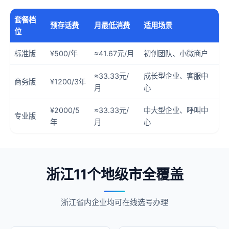
套餐档
预存话费
月最低消费
适用场景
位
标准版
¥500/年
≈41.67元/月
初创团队、小微商户
≈33.33元/
成长型企业、客服中
商务版
¥1200/3年
月
心
¥2000/5
≈33.33元/
中大型企业、呼叫中
专业版
年
月
心
浙江11个地级市全覆盖
浙江省内企业均可在线选号办理