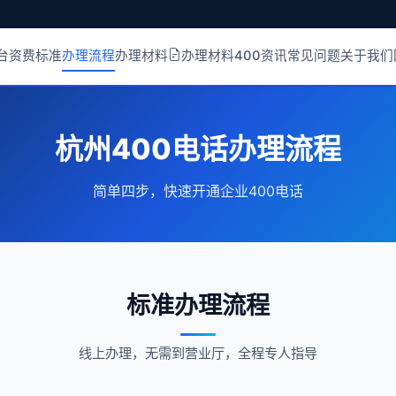
台
资费标准
办理流程
办理材料
办理材料
400资讯
常见问题
关于我们
杭州400电话办理流程
简单四步，快速开通企业400电话
标准办理流程
线上办理，无需到营业厅，全程专人指导