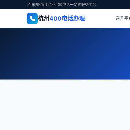
📍 杭州·浙江企业400电话一站式服务平台
杭州
400电话办理
选号平