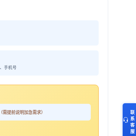
、手机号
（需提前说明加急需求）
联
系
客
服