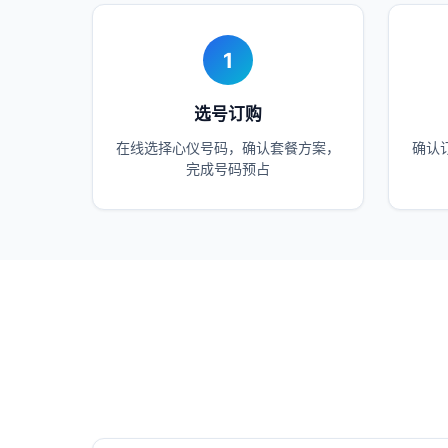
1
选号订购
在线选择心仪号码，确认套餐方案，
确认
完成号码预占