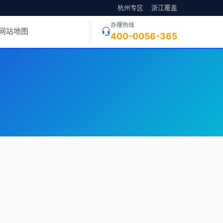
杭州专区
浙江覆盖
办理热线
网站地图
400-0056-365