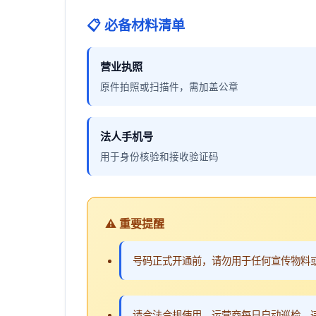
📋 必备材料清单
营业执照
原件拍照或扫描件，需加盖公章
法人手机号
用于身份核验和接收验证码
⚠️ 重要提醒
号码正式开通前，请勿用于任何宣传物料
请合法合规使用，运营商每日自动巡检，