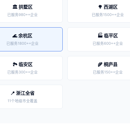
🏛️ 拱墅区
🌳 西湖区
已服务980++企业
已服务1500++企业
🌊 余杭区
🏭 临平区
已服务1800++企业
已服务600++企业
🏞️ 临安区
🌾 桐庐县
已服务300++企业
已服务150++企业
📍 浙江全省
11个地级市全覆盖