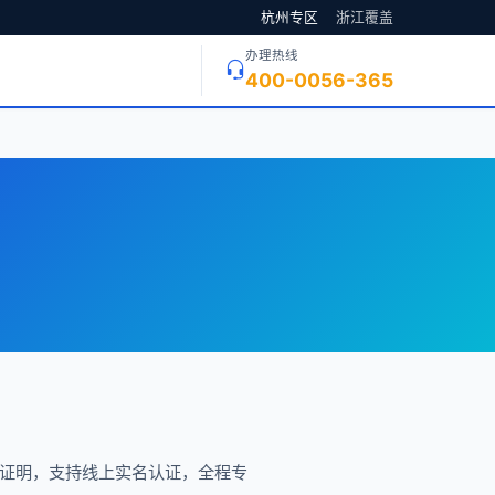
杭州专区
浙江覆盖
办理热线
400-0056-365
份证明，支持线上实名认证，全程专