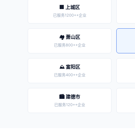
🏢 上城区
已服务1200++企业
🏘️ 萧山区
已服务800++企业
⛰️ 富阳区
已服务400++企业
🏙️ 建德市
已服务120++企业