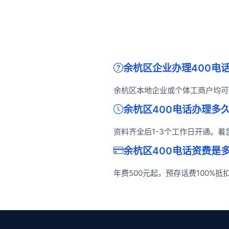
余杭区企业办理400电
余杭区本地企业或个体工商户均可
余杭区400电话办理多
资料齐全后1-3个工作日开通。
余杭区400电话资费是
年费500元起，预存话费100%