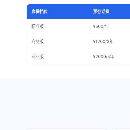
套餐档位
预存话费
标准版
¥500/年
商务版
¥1200/3年
专业版
¥2000/5年