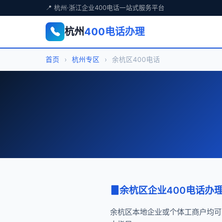
📍 杭州·浙江企业400电话一站式服务平台
杭州
400电话办理
首页
›
杭州专区
›
余杭区400电话
余杭区企业400电话办
余杭区本地企业或个体工商户均可