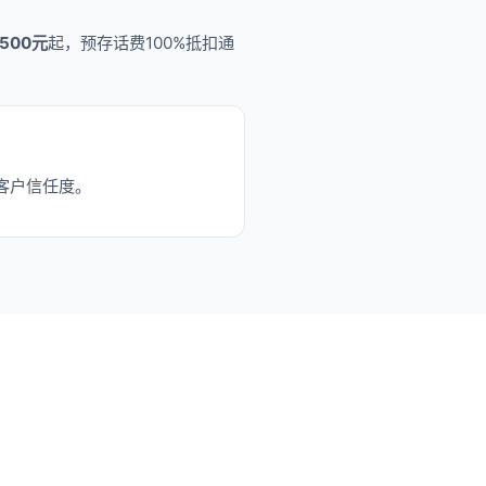
500元
起，预存话费100%抵扣通
客户信任度。