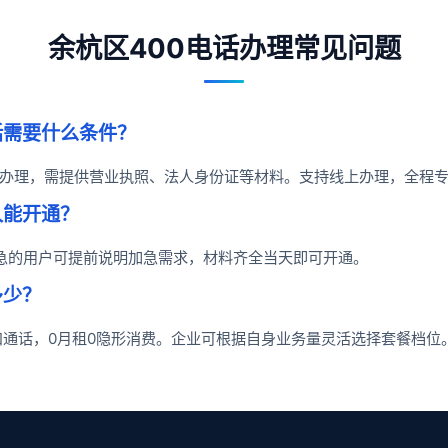
余杭区400电话办理常见问题
话需要什么条件？
办理，需提供营业执照、法人身份证等材料。支持线上办理，全程
久能开通？
着急的用户可提前说明加急需求，材料齐全当天即可开通。
多少？
抵扣通话，0月租0隐形消费。企业可根据自身业务量灵活选择套餐档位