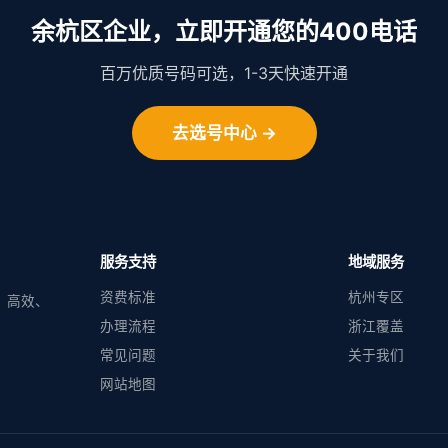
余杭区企业，立即开通您的400电话
百万优质号码可选，1-3天快速开通
去选号中心 →
服务支持
地域服务
资费标准
杭州专区
、高效、
办理流程
浙江覆盖
常见问题
关于我们
网站地图