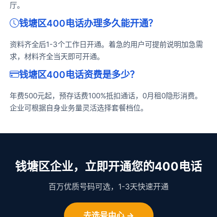
厅。
钱塘区400电话办理多久能开通？
资料齐全后1-3个工作日开通。着急的用户可提前说明加急需
求，材料齐全当天即可开通。
钱塘区400电话资费是多少？
年费500元起，预存话费100%抵扣通话，0月租0隐形消费。
企业可根据自身业务量灵活选择套餐档位。
钱塘区企业，立即开通您的400电话
百万优质号码可选，1-3天快速开通
去选号中心 →