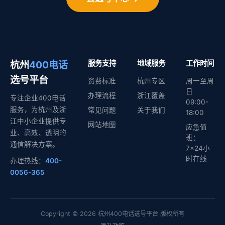
杭州
400电话
服务支持
地域服务
工作时间
选号平台
资费标准
杭州专区
周一至周
日
办理流程
浙江覆盖
专注企业400电话
09:00-
服务，为杭州及浙
常见问题
关于我们
18:00
江中小企业提供专
网站地图
应急值
业、高效、透明的
班：
通信解决方案。
7×24小
时在线
办理热线：
400-
0056-365
Copyright © 2026 杭州400电话选号平台 版权所有